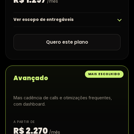
/mês
Ver escopo de entregáveis
Quero este plano
MAIS ESCOLHIDO
Avançado
Mais cadência de calls e otimizações frequentes,
com dashboard.
A PARTIR DE
R$ 2.270
/mês