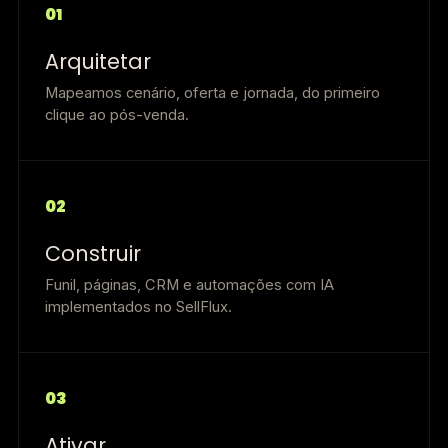
01
Arquitetar
Mapeamos cenário, oferta e jornada, do primeiro
clique ao pós-venda.
02
Construir
Funil, páginas, CRM e automações com IA
implementados no SellFlux.
03
Ativar