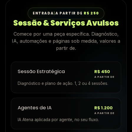
ENTRADA
|
A PARTIR DE
R$ 250
Sessão & Serviços Avulsos
Comece por uma peça específica. Diagnóstico,
IA, automações e páginas sob medida, valores a
partir de.
Sessão Estratégica
R$ 450
A PARTIR DE
Diagnóstico e plano de ação. 1, 2 ou 4 sessões.
Agentes de IA
R$ 1.200
A PARTIR DE
IA Atena aplicada por agente, no seu fluxo.