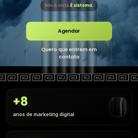
Não é sorte.
É sistema.
Agendar
Quero que entrem em
contato
+8
anos de marketing digital