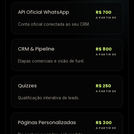
API Oficial WhatsApp
R$ 700
A PARTIR DE
Conta oficial conectada ao seu CRM.
CRM & Pipeline
R$ 800
A PARTIR DE
Etapas comerciais e visão de funil.
Quizzes
R$ 250
A PARTIR DE
Qualificação interativa de leads.
Páginas Personalizadas
R$ 300
A PARTIR DE