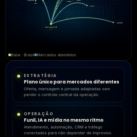
Itália
Canadá
França
EUA
Dubai
Austrália
Santa Cruz do Sul
BASE
Base · Brasil
Mercados atendidos
ESTRATÉGIA
Plano único para mercados diferentes
Oferta, mensagem e jornada adaptadas sem
perder o controle central da operação.
OPERAÇÃO
Funil, IA e mídia no mesmo ritmo
Atendimento, automação, CRM e tráfego
conectados para não depender de improviso.