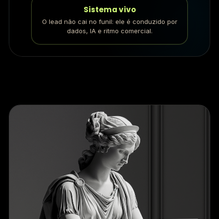
Sistema vivo
O lead não cai no funil: ele é conduzido por
dados, IA e ritmo comercial.