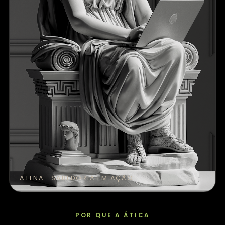
ATENA · SABEDORIA EM AÇÃO
POR QUE A ÁTICA