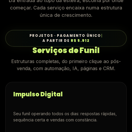
Da entrada ao topo da esteira, escolha por onde
começar. Cada serviço encaixa numa estrutura
única de crescimento.
PROJETOS · PAGAMENTO ÚNICO
|
A PARTIR DE
R$ 5.912
Serviços de Funil
Estruturas completas, do primeiro clique ao pós-
venda, com automação, IA, páginas e CRM.
Impulso Digital
Seu funil operando todos os dias: respostas rápidas,
sequência certa e vendas com constância.